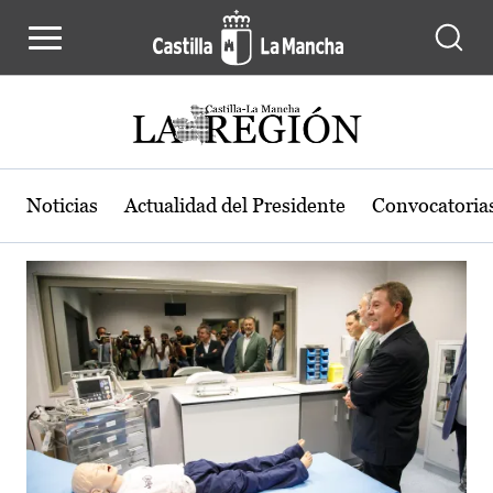
Actualidad de la región de Castilla
Pasar al contenido principal
Noticias
Actualidad del Presidente
Convocatoria