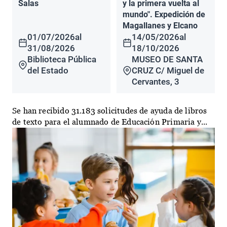
Salas
y la primera vuelta al
mundo". Expedición de
Magallanes y Elcano
01/07/2026
al
14/05/2026
al
31/08/2026
18/10/2026
Biblioteca Pública
MUSEO DE SANTA
del Estado
CRUZ C/ Miguel de
Cervantes, 3
Se han recibido 31.183 solicitudes de ayuda de libros
de texto para el alumnado de Educación Primaria y...