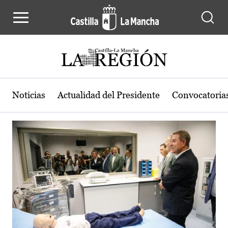
Actualidad de la región de Castilla
Pasar al contenido principal
Noticias
Actualidad del Presidente
Convocatoria