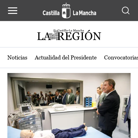
Actualidad de la región de Castilla
Pasar al contenido principal
Noticias
Actualidad del Presidente
Convocatoria