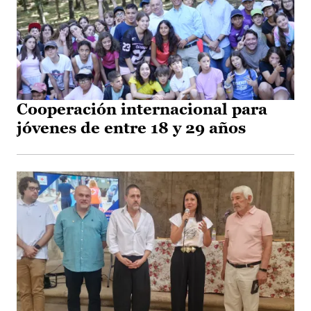
Cooperación internacional para
jóvenes de entre 18 y 29 años