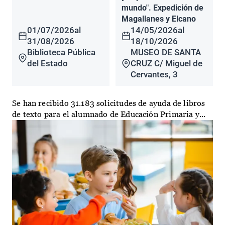
mundo". Expedición de
Magallanes y Elcano
01/07/2026
al
14/05/2026
al
31/08/2026
18/10/2026
Biblioteca Pública
MUSEO DE SANTA
del Estado
CRUZ C/ Miguel de
Cervantes, 3
Se han recibido 31.183 solicitudes de ayuda de libros
de texto para el alumnado de Educación Primaria y...