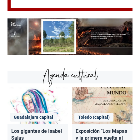
Agenda cultural
Guadalajara capital
Toledo (capital)
Los gigantes de Isabel
Exposición "Los Mapas
Salas
y la primera vuelta al