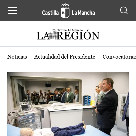
Actualidad de la región de Castilla
Pasar al contenido principal
Noticias
Actualidad del Presidente
Convocatoria