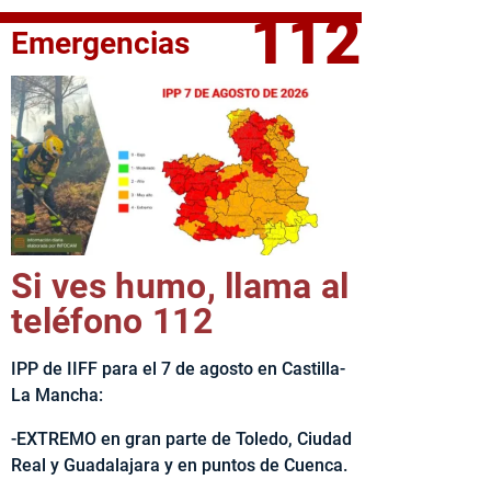
112
Emergencias
fe del Ejecutivo castellanomanchego, Emiliano García-Page, 
Si ves humo, llama al
teléfono 112
IPP de IIFF para el 7 de agosto en Castilla-
La Mancha:
-EXTREMO en gran parte de Toledo, Ciudad
Real y Guadalajara y en puntos de Cuenca.