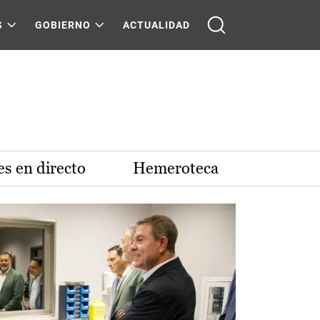
S
GOBIERNO
ACTUALIDAD
s en directo
Hemeroteca