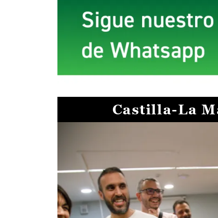
Castilla-La 