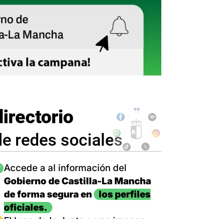
directorio
de redes sociales
magen
Accede a al información del
Gobierno de Castilla-La Mancha
de forma segura en
los perfiles
oficiales.