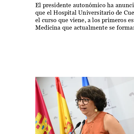
El presidente autonómico ha anunc
que el Hospital Universitario de Cu
el curso que viene, a los primeros e
Medicina que actualmente se forman