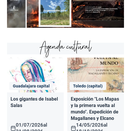
Agenda cultural
Guadalajara capital
Toledo (capital)
Los gigantes de Isabel
Exposición "Los Mapas
Salas
y la primera vuelta al
mundo". Expedición de
Magallanes y Elcano
01/07/2026
al
14/05/2026
al