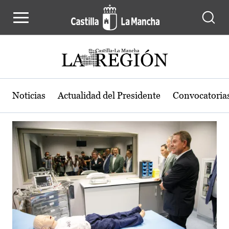
Actualidad de la región de Castilla
Pasar al contenido principal
Noticias
Actualidad del Presidente
Convocatoria