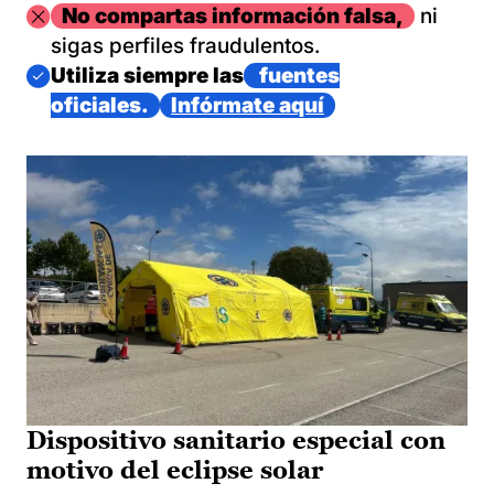
Imagen
No compartas información falsa,
ni
sigas perfiles fraudulentos.
Imagen
Utiliza siempre las
fuentes
oficiales.
Infórmate aquí
Dispositivo sanitario especial con
motivo del eclipse solar