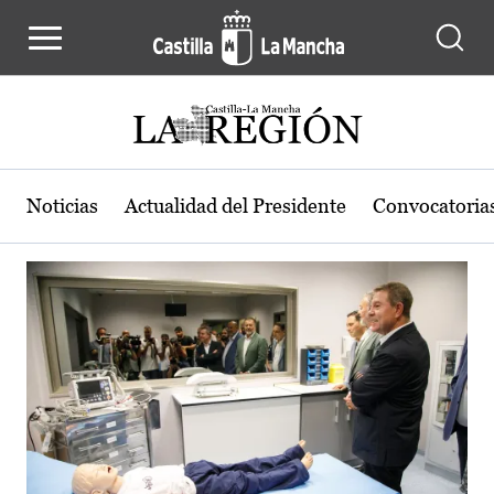
Actualidad de la región de Castilla
Pasar al contenido principal
Noticias
Actualidad del Presidente
Convocatoria