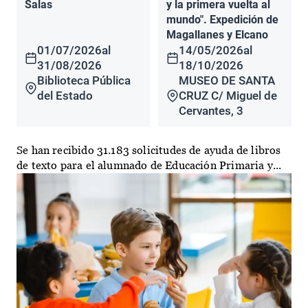
Salas
y la primera vuelta al
mundo". Expedición de
Magallanes y Elcano
01/07/2026
al
14/05/2026
al
31/08/2026
18/10/2026
Biblioteca Pública
MUSEO DE SANTA
del Estado
CRUZ C/ Miguel de
Cervantes, 3
Se han recibido 31.183 solicitudes de ayuda de libros
de texto para el alumnado de Educación Primaria y...