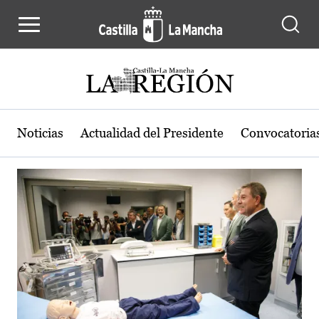
Actualidad de la región de Castilla
Pasar al contenido principal
Noticias
Actualidad del Presidente
Convocatoria