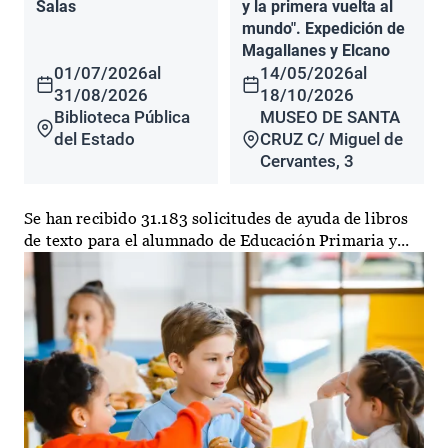
Salas
y la primera vuelta al
mundo". Expedición de
Magallanes y Elcano
01/07/2026
al
14/05/2026
al
31/08/2026
18/10/2026
Biblioteca Pública
MUSEO DE SANTA
del Estado
CRUZ C/ Miguel de
Cervantes, 3
Se han recibido 31.183 solicitudes de ayuda de libros
de texto para el alumnado de Educación Primaria y...