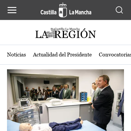
Actualidad de la región de Castilla
Pasar al contenido principal
Noticias
Actualidad del Presidente
Convocatoria