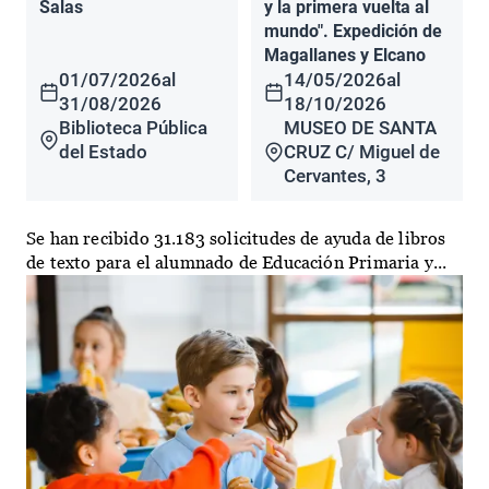
Salas
y la primera vuelta al
mundo". Expedición de
Magallanes y Elcano
01/07/2026
al
14/05/2026
al
31/08/2026
18/10/2026
Biblioteca Pública
MUSEO DE SANTA
del Estado
CRUZ C/ Miguel de
Cervantes, 3
Se han recibido 31.183 solicitudes de ayuda de libros
de texto para el alumnado de Educación Primaria y...