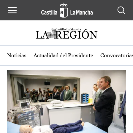
Actualidad de la región de Castilla
Pasar al contenido principal
Noticias
Actualidad del Presidente
Convocatoria