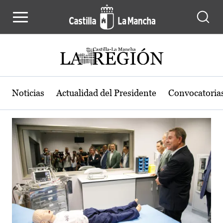
Actualidad de la región de Castilla
Pasar al contenido principal
Noticias
Actualidad del Presidente
Convocatoria