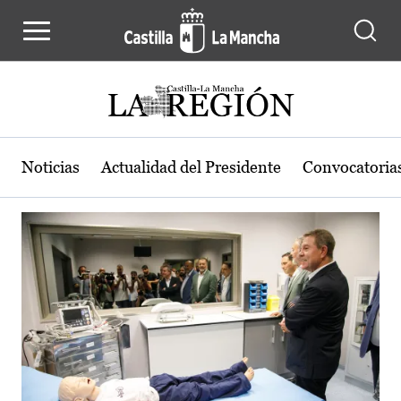
Actualidad de la región de Castilla
Pasar al contenido principal
Noticias
Actualidad del Presidente
Convocatoria