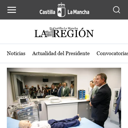
Actualidad de la región de Castilla
Pasar al contenido principal
Noticias
Actualidad del Presidente
Convocatoria