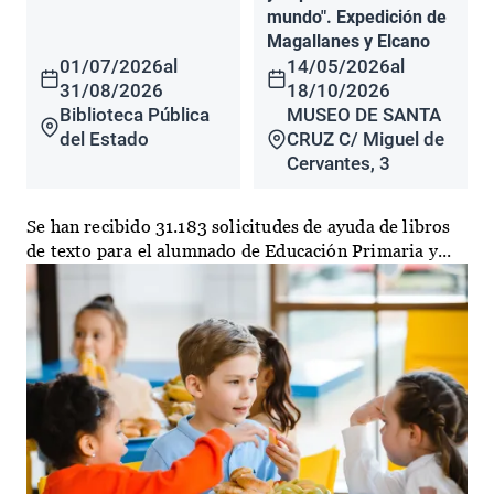
mundo". Expedición de
Magallanes y Elcano
01/07/2026
al
14/05/2026
al
31/08/2026
18/10/2026
Biblioteca Pública
MUSEO DE SANTA
del Estado
CRUZ C/ Miguel de
Cervantes, 3
Se han recibido 31.183 solicitudes de ayuda de libros
de texto para el alumnado de Educación Primaria y...