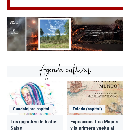
Agenda cultural
Guadalajara capital
Toledo (capital)
Los gigantes de Isabel
Exposición "Los Mapas
Salas
y la primera vuelta al