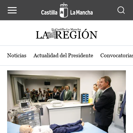
Actualidad de la región de Castilla
Pasar al contenido principal
Noticias
Actualidad del Presidente
Convocatoria