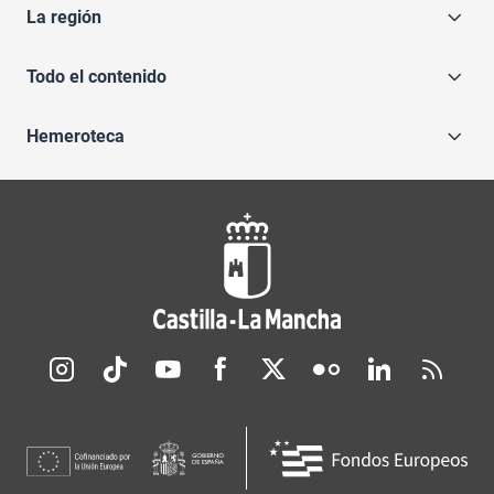
La región
Todo el contenido
Hemeroteca
Redes sociales JCCM