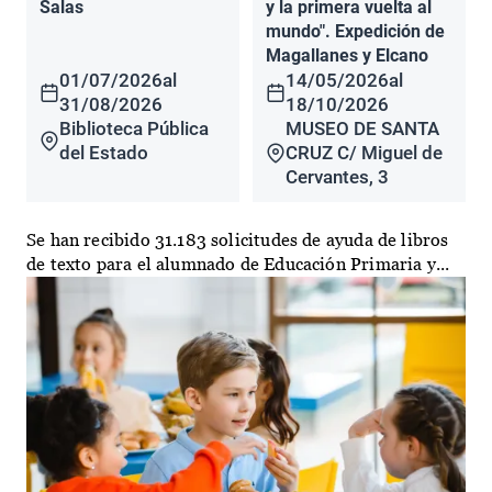
Salas
y la primera vuelta al
mundo". Expedición de
Magallanes y Elcano
01/07/2026
al
14/05/2026
al
31/08/2026
18/10/2026
Biblioteca Pública
MUSEO DE SANTA
del Estado
CRUZ C/ Miguel de
Cervantes, 3
Se han recibido 31.183 solicitudes de ayuda de libros
de texto para el alumnado de Educación Primaria y...