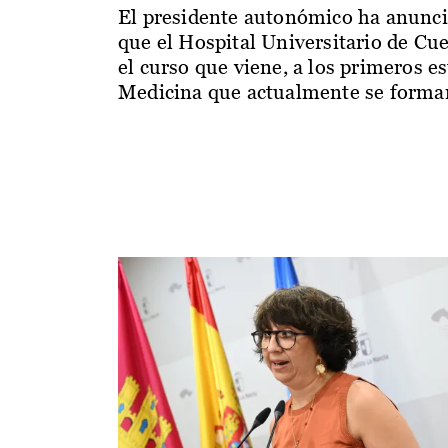
El presidente autonómico ha anunc
que el Hospital Universitario de Cu
el curso que viene, a los primeros e
Medicina que actualmente se forman