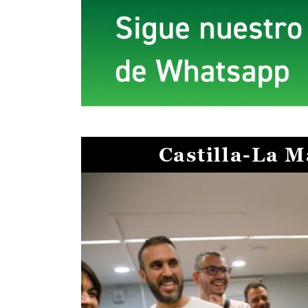
Castilla-La 