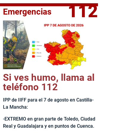
112
Emergencias
fe del Ejecutivo castellanomanchego, Emiliano García-Page, 
Si ves humo, llama al
teléfono 112
IPP de IIFF para el 7 de agosto en Castilla-
La Mancha:
-EXTREMO en gran parte de Toledo, Ciudad
Real y Guadalajara y en puntos de Cuenca.