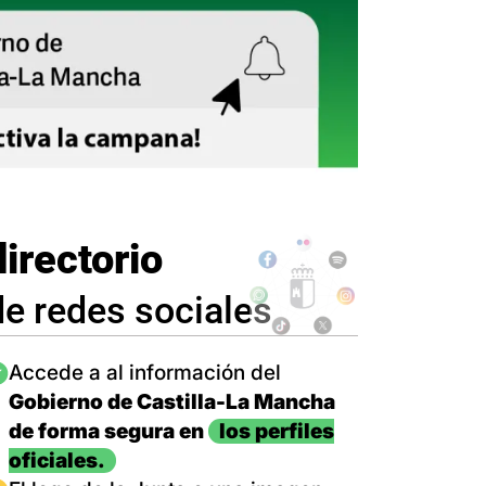
directorio
de redes sociales
magen
Accede a al información del
Gobierno de Castilla-La Mancha
de forma segura en
los perfiles
oficiales.