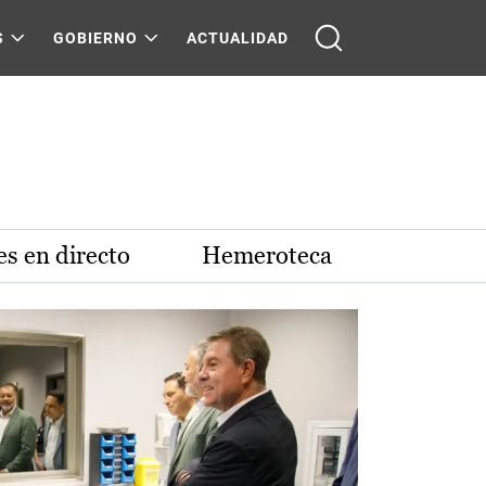
S
GOBIERNO
ACTUALIDAD
s en directo
Hemeroteca