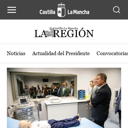
Actualidad de la región de Castilla
Pasar al contenido principal
Noticias
Actualidad del Presidente
Convocatoria