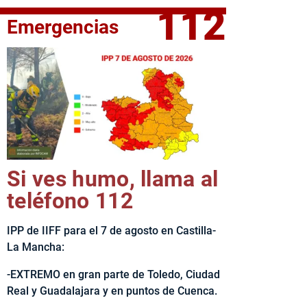
112
Emergencias
fe del Ejecutivo castellanomanchego, Emiliano García-Page, 
Si ves humo, llama al
teléfono 112
IPP de IIFF para el 7 de agosto en Castilla-
La Mancha:
-EXTREMO en gran parte de Toledo, Ciudad
Real y Guadalajara y en puntos de Cuenca.