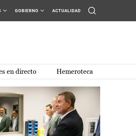
S
GOBIERNO
ACTUALIDAD
s en directo
Hemeroteca