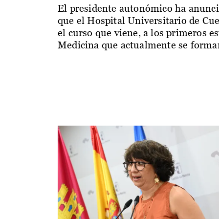
El presidente autonómico ha anunc
que el Hospital Universitario de Cu
el curso que viene, a los primeros e
Medicina que actualmente se forman