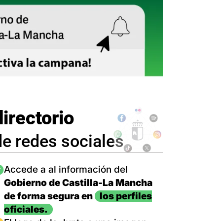
directorio
de redes sociales
magen
Accede a al información del
Gobierno de Castilla-La Mancha
de forma segura en
los perfiles
oficiales.