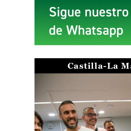
Castilla-La 