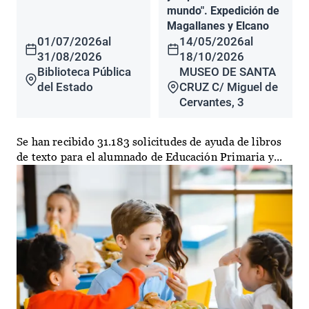
mundo". Expedición de
Magallanes y Elcano
01/07/2026
al
14/05/2026
al
31/08/2026
18/10/2026
Biblioteca Pública
MUSEO DE SANTA
del Estado
CRUZ C/ Miguel de
Cervantes, 3
Se han recibido 31.183 solicitudes de ayuda de libros
de texto para el alumnado de Educación Primaria y...