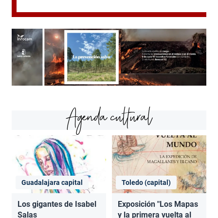
Agenda cultural
Guadalajara capital
Toledo (capital)
Los gigantes de Isabel
Exposición "Los Mapas
Salas
y la primera vuelta al