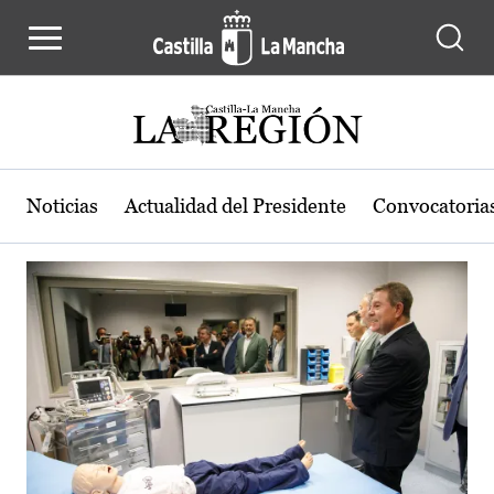
Actualidad de la región de Castilla
Pasar al contenido principal
Noticias
Actualidad del Presidente
Convocatoria