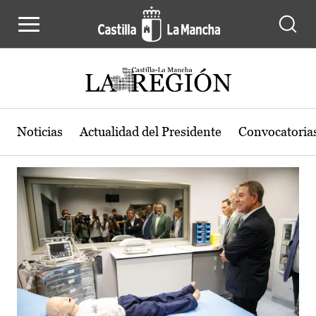
Actualidad de la región de Castilla
Pasar al contenido principal
Noticias
Actualidad del Presidente
Convocatoria