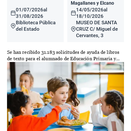
Magallanes y Elcano
01/07/2026
al
14/05/2026
al
31/08/2026
18/10/2026
Biblioteca Pública
MUSEO DE SANTA
del Estado
CRUZ C/ Miguel de
Cervantes, 3
Se han recibido 31.183 solicitudes de ayuda de libros
de texto para el alumnado de Educación Primaria y...