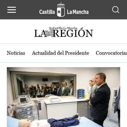
Actualidad de la región de Castilla
Pasar al contenido principal
Noticias
Actualidad del Presidente
Convocatoria