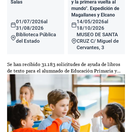
Salas
y la primera vuelta al
mundo". Expedición de
Magallanes y Elcano
01/07/2026
al
14/05/2026
al
31/08/2026
18/10/2026
Biblioteca Pública
MUSEO DE SANTA
del Estado
CRUZ C/ Miguel de
Cervantes, 3
Se han recibido 31.183 solicitudes de ayuda de libros
de texto para el alumnado de Educación Primaria y...