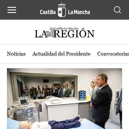
Actualidad de la región de Castilla
Pasar al contenido principal
Noticias
Actualidad del Presidente
Convocatoria