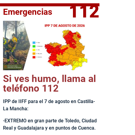
112
Emergencias
fe del Ejecutivo castellanomanchego, Emiliano García-Page, 
Si ves humo, llama al
teléfono 112
IPP de IIFF para el 7 de agosto en Castilla-
La Mancha:
-EXTREMO en gran parte de Toledo, Ciudad
Real y Guadalajara y en puntos de Cuenca.