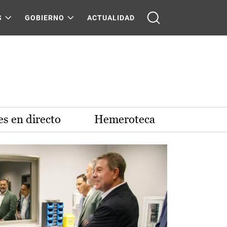
S
GOBIERNO
ACTUALIDAD
s en directo
Hemeroteca