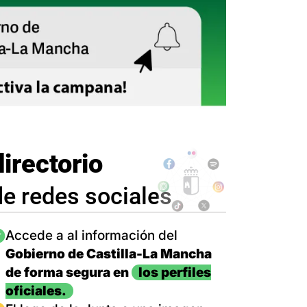
directorio
de redes sociales
magen
Accede a al información del
Gobierno de Castilla-La Mancha
de forma segura en
los perfiles
oficiales.