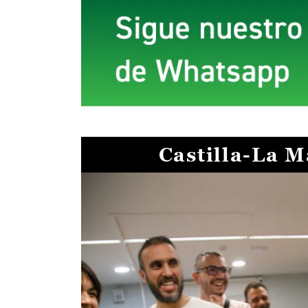
Castilla-La 