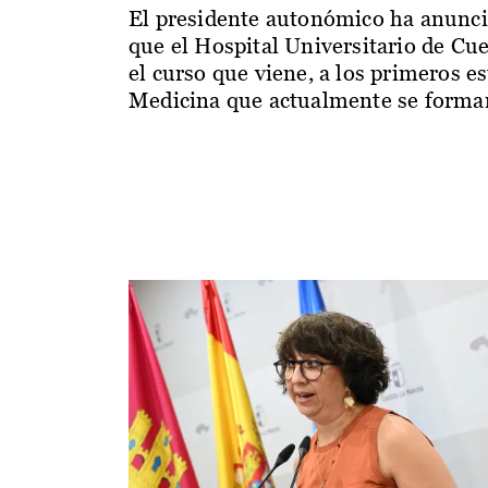
El presidente autonómico ha anunc
que el Hospital Universitario de Cu
el curso que viene, a los primeros e
Medicina que actualmente se forman