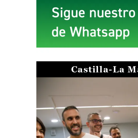
Castilla-La 