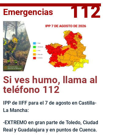
112
Emergencias
fe del Ejecutivo castellanomanchego, Emiliano García-Page, 
Si ves humo, llama al
teléfono 112
IPP de IIFF para el 7 de agosto en Castilla-
La Mancha:
-EXTREMO en gran parte de Toledo, Ciudad
Real y Guadalajara y en puntos de Cuenca.