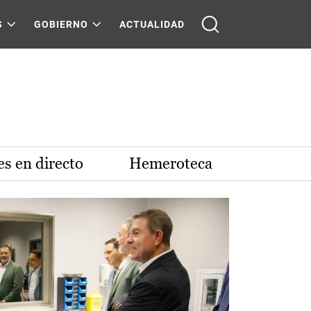
S
GOBIERNO
ACTUALIDAD
s en directo
Hemeroteca