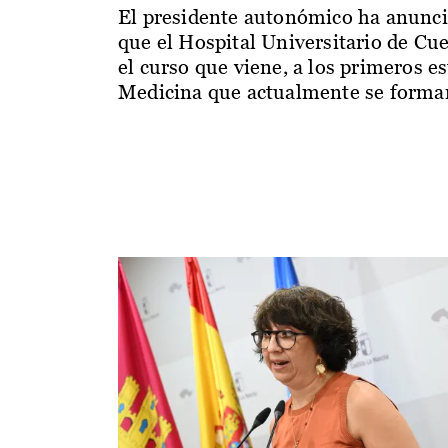
El presidente autonómico ha anunc
que el Hospital Universitario de Cu
el curso que viene, a los primeros e
Medicina que actualmente se forman