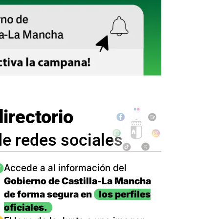
directorio
de redes sociales
magen
Accede a al información del
Gobierno de Castilla-La Mancha
de forma segura en
los perfiles
oficiales.