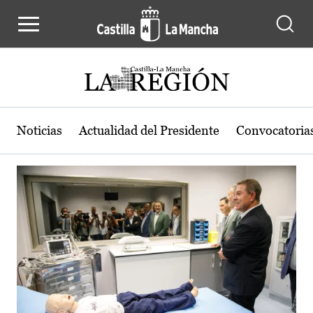
Actualidad de la región de Castilla
Pasar al contenido principal
Noticias
Actualidad del Presidente
Convocatoria