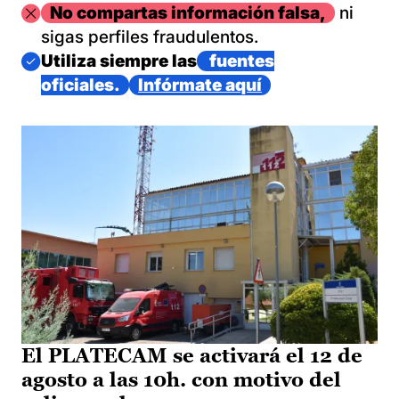
Imagen
No compartas información falsa,
ni
sigas perfiles fraudulentos.
Imagen
Utiliza siempre las
fuentes
oficiales.
Infórmate aquí
El PLATECAM se activará el 12 de
agosto a las 10h. con motivo del