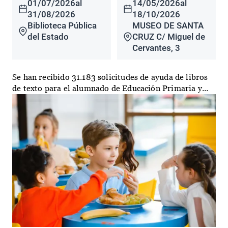
01/07/2026
al
14/05/2026
al
31/08/2026
18/10/2026
Biblioteca Pública
MUSEO DE SANTA
del Estado
CRUZ C/ Miguel de
Cervantes, 3
Se han recibido 31.183 solicitudes de ayuda de libros
de texto para el alumnado de Educación Primaria y...