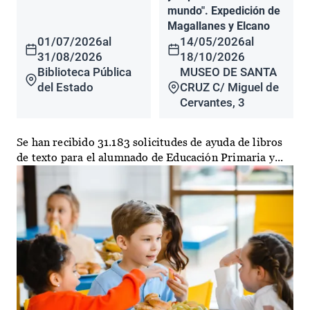
mundo". Expedición de
Magallanes y Elcano
01/07/2026
al
14/05/2026
al
31/08/2026
18/10/2026
Biblioteca Pública
MUSEO DE SANTA
del Estado
CRUZ C/ Miguel de
Cervantes, 3
Se han recibido 31.183 solicitudes de ayuda de libros
de texto para el alumnado de Educación Primaria y...