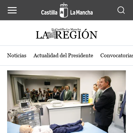
Actualidad de la región de Castilla
Pasar al contenido principal
Noticias
Actualidad del Presidente
Convocatoria