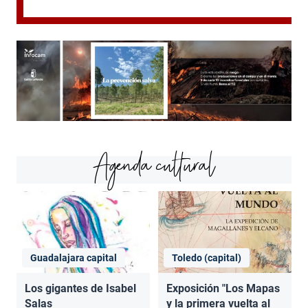
Agenda cultural
Guadalajara capital
Toledo (capital)
Los gigantes de Isabel
Exposición "Los Mapas
Salas
y la primera vuelta al