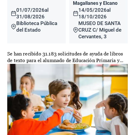
Magallanes y Elcano
01/07/2026
al
14/05/2026
al
31/08/2026
18/10/2026
Biblioteca Pública
MUSEO DE SANTA
del Estado
CRUZ C/ Miguel de
Cervantes, 3
Se han recibido 31.183 solicitudes de ayuda de libros
de texto para el alumnado de Educación Primaria y...