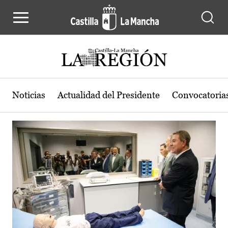
Actualidad de la región de Castilla
Pasar al contenido principal
Noticias
Actualidad del Presidente
Convocatoria