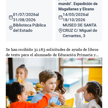
mundo". Expedición de
Magallanes y Elcano
01/07/2026
al
14/05/2026
al
31/08/2026
18/10/2026
Biblioteca Pública
MUSEO DE SANTA
del Estado
CRUZ C/ Miguel de
Cervantes, 3
Se han recibido 31.183 solicitudes de ayuda de libros
de texto para el alumnado de Educación Primaria y...