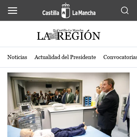
Actualidad de la región de Castilla
Pasar al contenido principal
Noticias
Actualidad del Presidente
Convocatoria