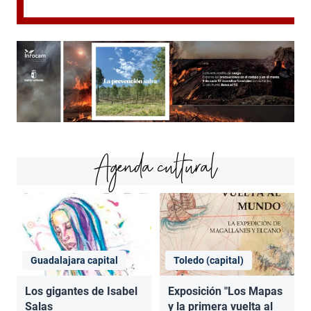
Agenda cultural
Guadalajara capital
Toledo (capital)
Los gigantes de Isabel
Exposición "Los Mapas
Salas
y la primera vuelta al