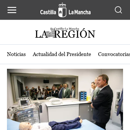
Actualidad de la región de Castilla
Pasar al contenido principal
Noticias
Actualidad del Presidente
Convocatoria