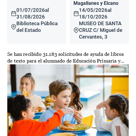
Magallanes y Elcano
01/07/2026
al
14/05/2026
al
31/08/2026
18/10/2026
Biblioteca Pública
MUSEO DE SANTA
del Estado
CRUZ C/ Miguel de
Cervantes, 3
Se han recibido 31.183 solicitudes de ayuda de libros
de texto para el alumnado de Educación Primaria y...