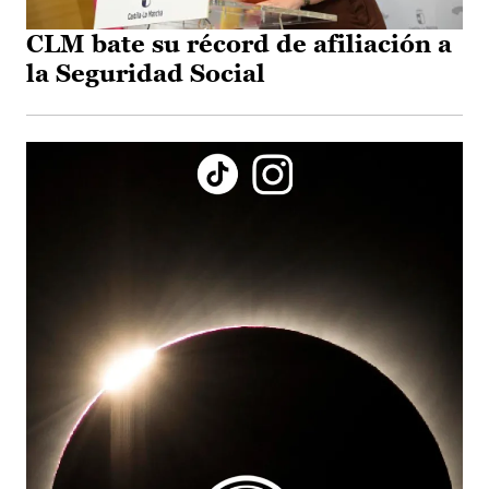
CLM bate su récord de afiliación a
la Seguridad Social