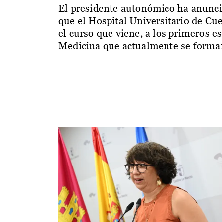
El presidente autonómico ha anunc
que el Hospital Universitario de Cu
el curso que viene, a los primeros e
Medicina que actualmente se forman