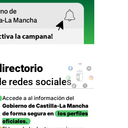
directorio
de redes sociales
magen
Accede a al información del
Gobierno de Castilla-La Mancha
de forma segura en
los perfiles
oficiales.