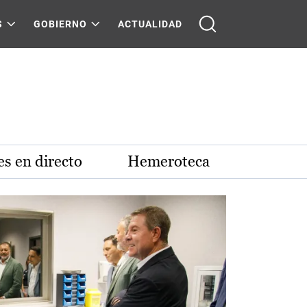
S
GOBIERNO
ACTUALIDAD
s en directo
Hemeroteca