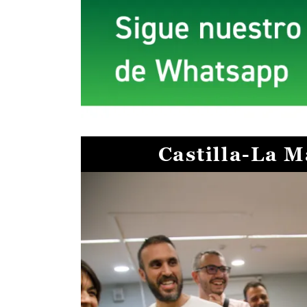
Castilla-La 