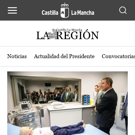
Actualidad de la región de Castilla
Pasar al contenido principal
Noticias
Actualidad del Presidente
Convocatoria