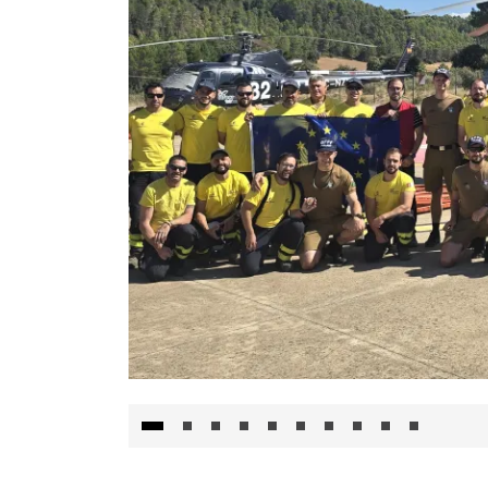
El Gobierno de Castilla-La Mancha va a inte