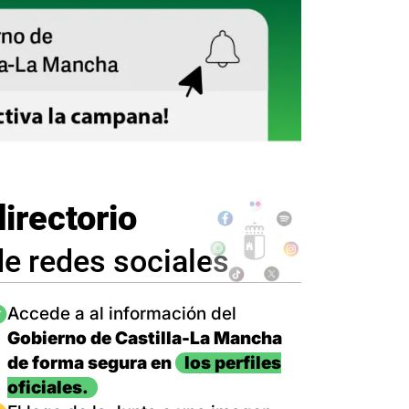
directorio
de redes sociales
magen
Accede a al información del
Gobierno de Castilla-La Mancha
de forma segura en
los perfiles
oficiales.