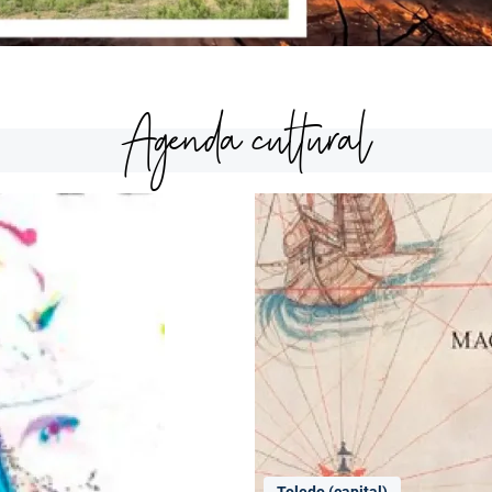
Agenda cultural
Toledo (capital)