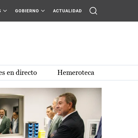
S
GOBIERNO
ACTUALIDAD
s en directo
Hemeroteca