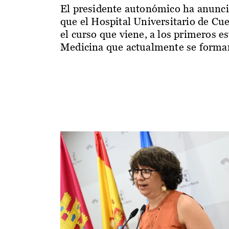
El presidente autonómico ha anunc
que el Hospital Universitario de Cu
el curso que viene, a los primeros e
Medicina que actualmente se forman