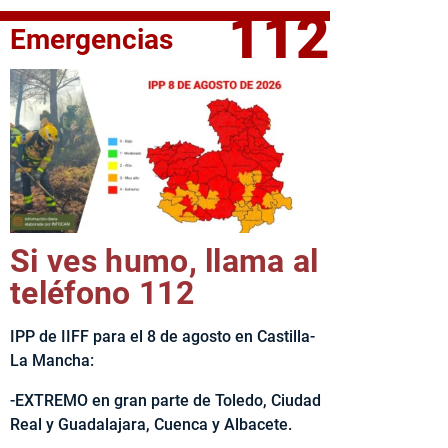
112
Emergencias
elta Ciclista CLM LEADER
Si ves humo, llama al
teléfono 112
IPP de IIFF para el 8 de agosto en Castilla-
La Mancha:
-EXTREMO en gran parte de Toledo, Ciudad
Real y Guadalajara, Cuenca y Albacete.