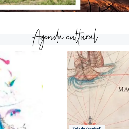
Agenda cultural
Toledo (capital)