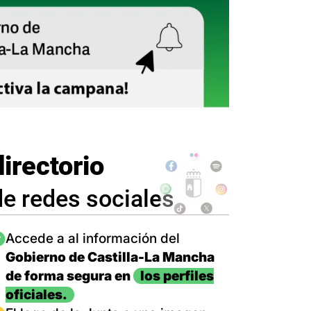
directorio
de redes sociales
magen
Accede a al información del
Gobierno de Castilla-La Mancha
de forma segura en
los perfiles
oficiales.