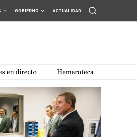
S
GOBIERNO
ACTUALIDAD
s en directo
Hemeroteca