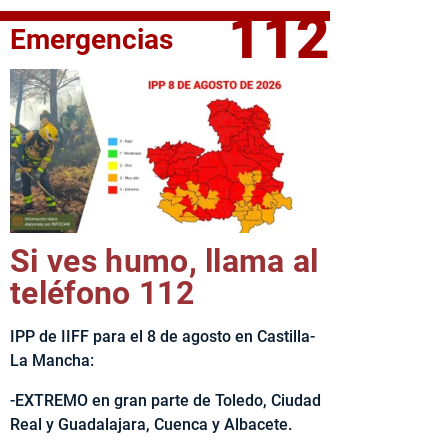
112
Emergencias
elta Ciclista CLM LEADER
Si ves humo, llama al
teléfono 112
IPP de IIFF para el 8 de agosto en Castilla-
La Mancha:
-EXTREMO en gran parte de Toledo, Ciudad
Real y Guadalajara, Cuenca y Albacete.