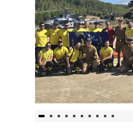
El Gobierno de Castilla-La Mancha va a inte