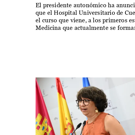
El presidente autonómico ha anunc
que el Hospital Universitario de Cu
el curso que viene, a los primeros e
Medicina que actualmente se forman