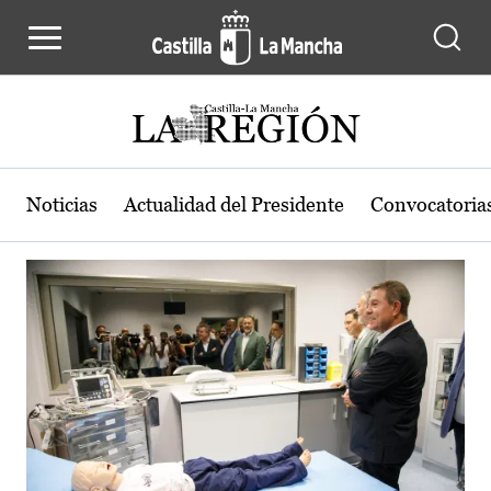
Actualidad de la región de Castilla
Pasar al contenido principal
Noticias
Actualidad del Presidente
Convocatoria