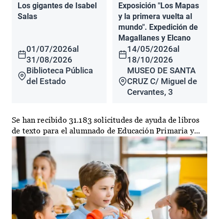
Los gigantes de Isabel
Exposición "Los Mapas
Salas
y la primera vuelta al
mundo". Expedición de
Magallanes y Elcano
01/07/2026
al
14/05/2026
al
31/08/2026
18/10/2026
Biblioteca Pública
MUSEO DE SANTA
del Estado
CRUZ C/ Miguel de
Cervantes, 3
Se han recibido 31.183 solicitudes de ayuda de libros
de texto para el alumnado de Educación Primaria y...