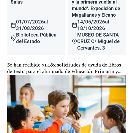
Salas
y la primera vuelta al
mundo". Expedición de
Magallanes y Elcano
01/07/2026
al
14/05/2026
al
31/08/2026
18/10/2026
Biblioteca Pública
MUSEO DE SANTA
del Estado
CRUZ C/ Miguel de
Cervantes, 3
Se han recibido 31.183 solicitudes de ayuda de libros
de texto para el alumnado de Educación Primaria y...