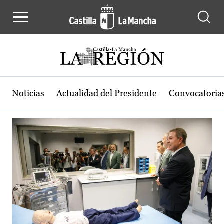
Actualidad de la región de Castilla
Pasar al contenido principal
Noticias
Actualidad del Presidente
Convocatoria