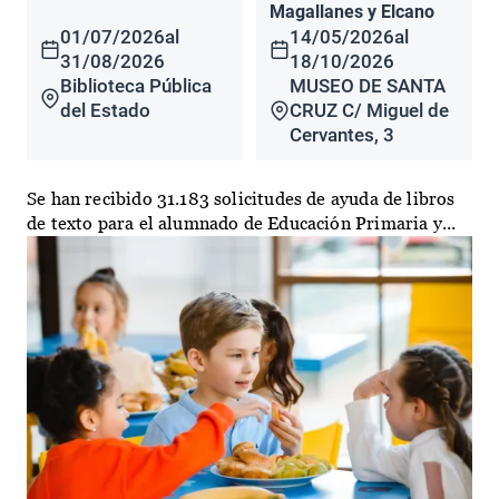
Magallanes y Elcano
01/07/2026
al
14/05/2026
al
31/08/2026
18/10/2026
Biblioteca Pública
MUSEO DE SANTA
del Estado
CRUZ C/ Miguel de
Cervantes, 3
Se han recibido 31.183 solicitudes de ayuda de libros
de texto para el alumnado de Educación Primaria y...