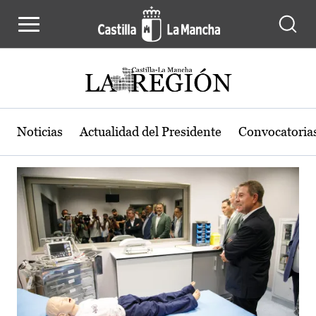
Actualidad de la región de Castilla
Pasar al contenido principal
Noticias
Actualidad del Presidente
Convocatoria