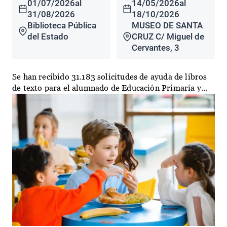
01/07/2026
al
14/05/2026
al
31/08/2026
18/10/2026
Biblioteca Pública
MUSEO DE SANTA
del Estado
CRUZ C/ Miguel de
Cervantes, 3
Se han recibido 31.183 solicitudes de ayuda de libros
de texto para el alumnado de Educación Primaria y...