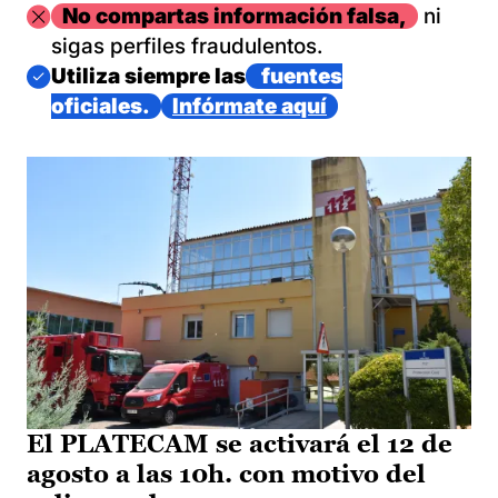
Imagen
No compartas información falsa,
ni
sigas perfiles fraudulentos.
Imagen
Utiliza siempre las
fuentes
oficiales.
Infórmate aquí
El PLATECAM se activará el 12 de
agosto a las 10h. con motivo del