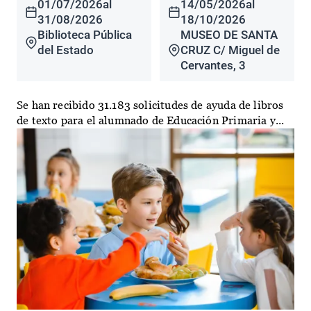
01/07/2026
al
14/05/2026
al
31/08/2026
18/10/2026
Biblioteca Pública
MUSEO DE SANTA
del Estado
CRUZ C/ Miguel de
Cervantes, 3
Se han recibido 31.183 solicitudes de ayuda de libros
de texto para el alumnado de Educación Primaria y...