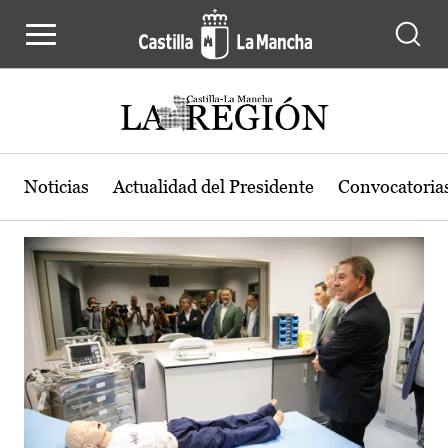
Actualidad de la región de Castilla
Pasar al contenido principal
Noticias
Actualidad del Presidente
Convocatoria