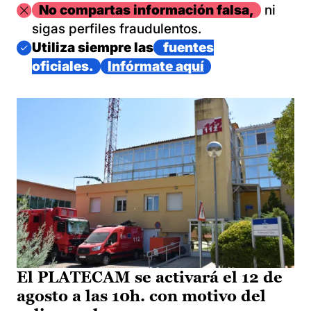
Imagen
No compartas información falsa,
ni
sigas perfiles fraudulentos.
Imagen
Utiliza siempre las
fuentes
oficiales.
Infórmate aquí
El PLATECAM se activará el 12 de
agosto a las 10h. con motivo del