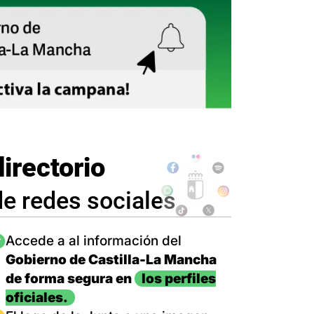
directorio
de redes sociales
magen
Accede a al información del
Gobierno de Castilla-La Mancha
de forma segura en
los perfiles
oficiales.