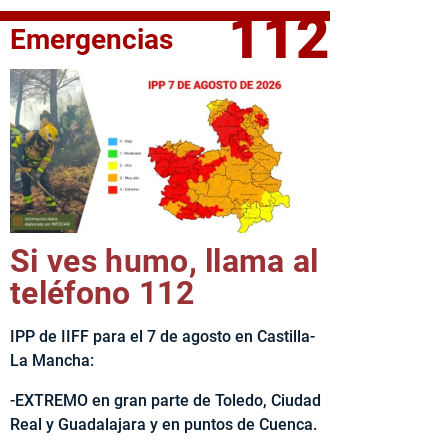
112
Emergencias
fe del Ejecutivo castellanomanchego, Emiliano García-Page, 
Si ves humo, llama al
teléfono 112
IPP de IIFF para el 7 de agosto en Castilla-
La Mancha:
-EXTREMO en gran parte de Toledo, Ciudad
Real y Guadalajara y en puntos de Cuenca.