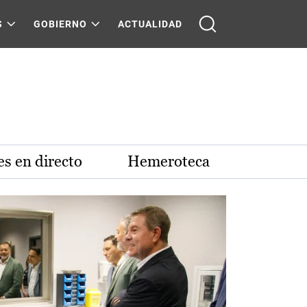
S
GOBIERNO
ACTUALIDAD
s en directo
Hemeroteca