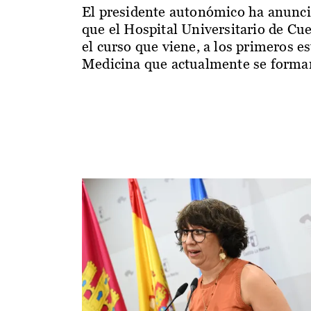
El presidente autonómico ha anunc
que el Hospital Universitario de Cu
el curso que viene, a los primeros e
Medicina que actualmente se forman