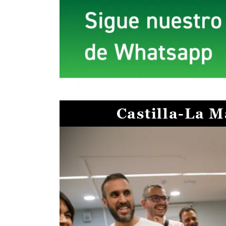
Castilla-La 