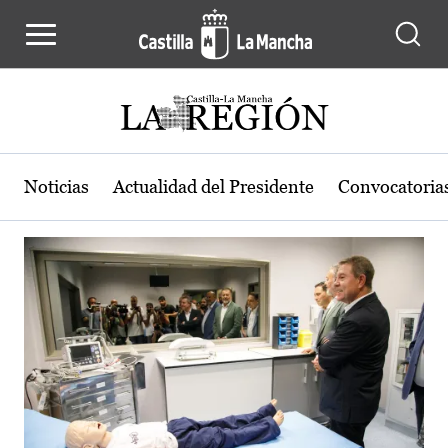
Actualidad de la región de Castilla
Pasar al contenido principal
Noticias
Actualidad del Presidente
Convocatoria