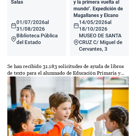
Salas
y la primera vuelta al
mundo". Expedición de
Magallanes y Elcano
01/07/2026
al
14/05/2026
al
31/08/2026
18/10/2026
Biblioteca Pública
MUSEO DE SANTA
del Estado
CRUZ C/ Miguel de
Cervantes, 3
Se han recibido 31.183 solicitudes de ayuda de libros
de texto para el alumnado de Educación Primaria y...