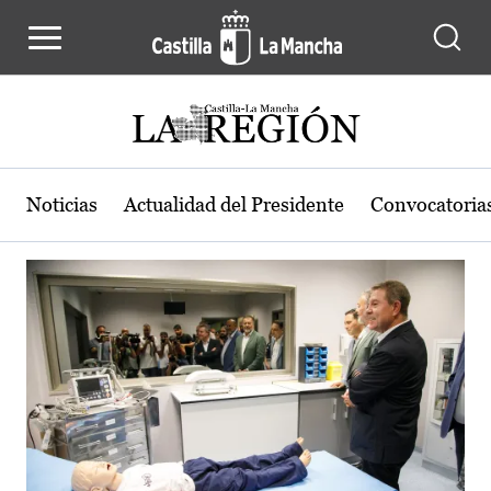
Actualidad de la región de Castilla
Pasar al contenido principal
Noticias
Actualidad del Presidente
Convocatoria