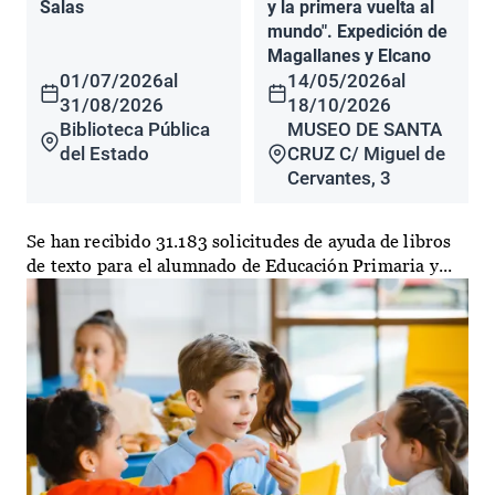
Salas
y la primera vuelta al
mundo". Expedición de
Magallanes y Elcano
01/07/2026
al
14/05/2026
al
31/08/2026
18/10/2026
Biblioteca Pública
MUSEO DE SANTA
del Estado
CRUZ C/ Miguel de
Cervantes, 3
Se han recibido 31.183 solicitudes de ayuda de libros
de texto para el alumnado de Educación Primaria y...