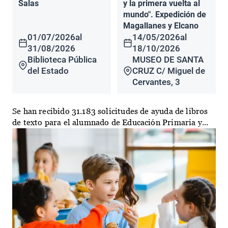
Salas
y la primera vuelta al
mundo". Expedición de
Magallanes y Elcano
01/07/2026
al
14/05/2026
al
31/08/2026
18/10/2026
Biblioteca Pública
MUSEO DE SANTA
del Estado
CRUZ C/ Miguel de
Cervantes, 3
Se han recibido 31.183 solicitudes de ayuda de libros
de texto para el alumnado de Educación Primaria y...