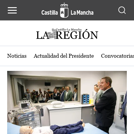
Actualidad de la región de Castilla
Pasar al contenido principal
Noticias
Actualidad del Presidente
Convocatoria