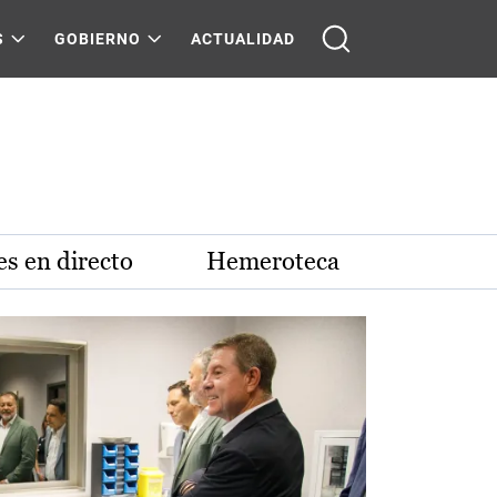
S
GOBIERNO
ACTUALIDAD
s en directo
Hemeroteca