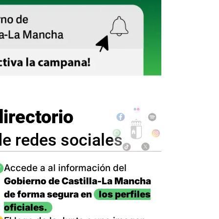
directorio
de redes sociales
magen
Accede a al información del
Gobierno de Castilla-La Mancha
de forma segura en
los perfiles
oficiales.