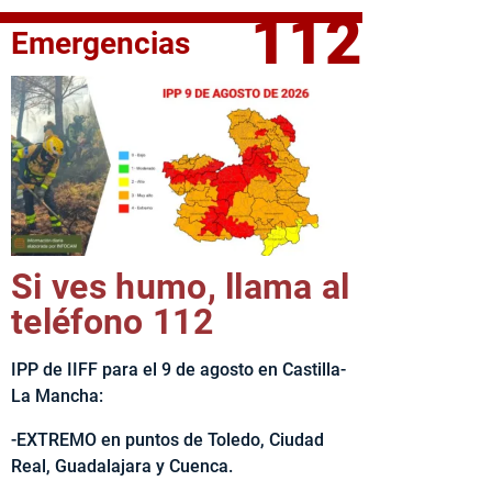
112
Emergencias
elta Ciclista CLM LEADER
Si ves humo, llama al
teléfono 112
IPP de IIFF para el 9 de agosto en Castilla-
La Mancha:
-EXTREMO en puntos de Toledo, Ciudad
Real, Guadalajara y Cuenca.