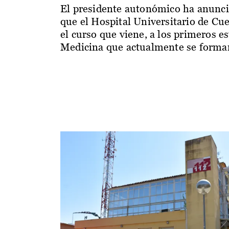
El presidente autonómico ha anunc
que el Hospital Universitario de Cu
el curso que viene, a los primeros e
Medicina que actualmente se forman