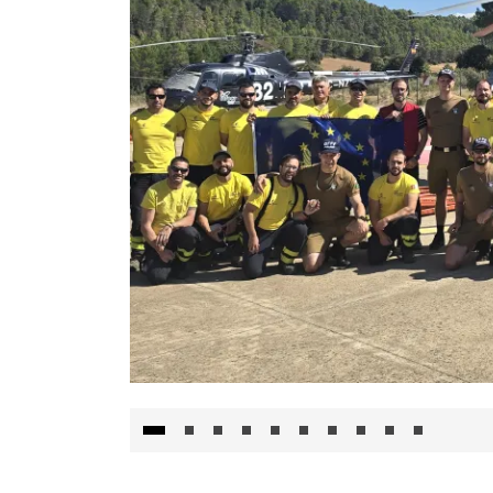
El Gobierno de Castilla-La Mancha va a inte