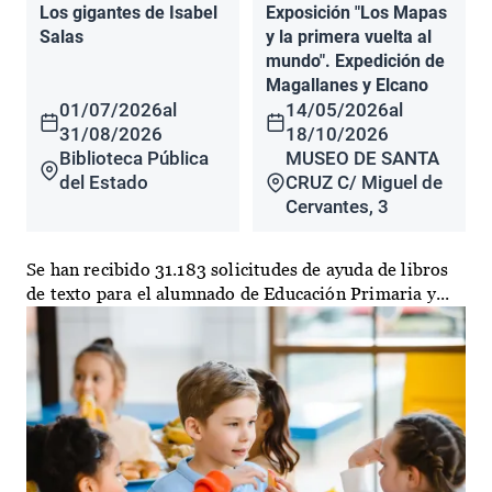
Los gigantes de Isabel
Exposición "Los Mapas
Salas
y la primera vuelta al
mundo". Expedición de
Magallanes y Elcano
01/07/2026
al
14/05/2026
al
31/08/2026
18/10/2026
Biblioteca Pública
MUSEO DE SANTA
del Estado
CRUZ C/ Miguel de
Cervantes, 3
Se han recibido 31.183 solicitudes de ayuda de libros
de texto para el alumnado de Educación Primaria y...