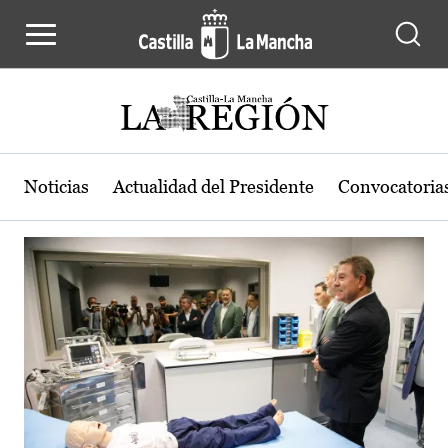
Actualidad de la región de Castilla
Pasar al contenido principal
Noticias
Actualidad del Presidente
Convocatoria