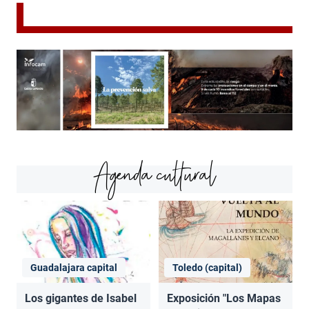
Agenda cultural
Guadalajara capital
Toledo (capital)
Los gigantes de Isabel
Exposición "Los Mapas