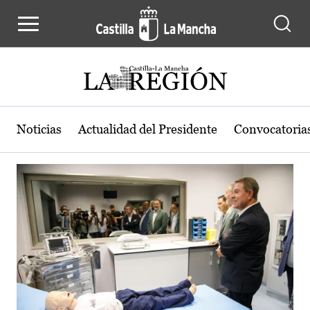
Actualidad de la región de Castilla
Pasar al contenido principal
Noticias
Actualidad del Presidente
Convocatoria