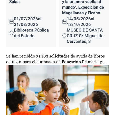
Salas
y la primera vuelta al
mundo". Expedición de
Magallanes y Elcano
01/07/2026
al
14/05/2026
al
31/08/2026
18/10/2026
Biblioteca Pública
MUSEO DE SANTA
del Estado
CRUZ C/ Miguel de
Cervantes, 3
Se han recibido 31.183 solicitudes de ayuda de libros
de texto para el alumnado de Educación Primaria y...