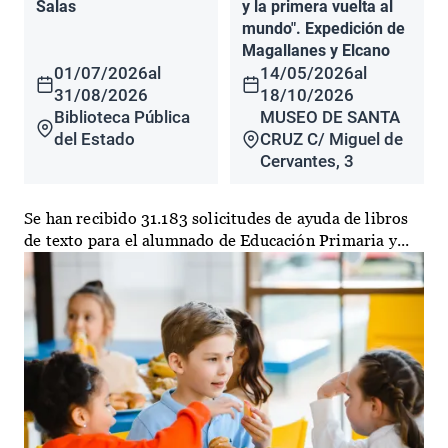
Salas
y la primera vuelta al
mundo". Expedición de
Magallanes y Elcano
01/07/2026
al
14/05/2026
al
31/08/2026
18/10/2026
Biblioteca Pública
MUSEO DE SANTA
del Estado
CRUZ C/ Miguel de
Cervantes, 3
Se han recibido 31.183 solicitudes de ayuda de libros
de texto para el alumnado de Educación Primaria y...