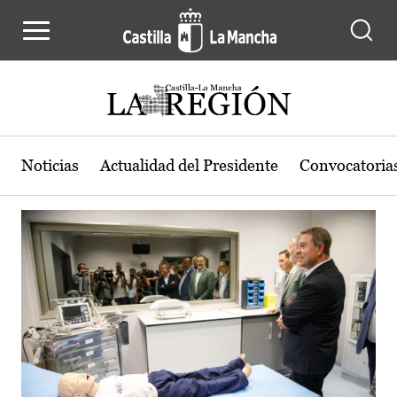
Actualidad de la región de Castilla
Pasar al contenido principal
Noticias
Actualidad del Presidente
Convocatoria