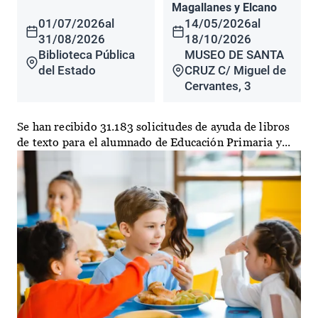
Magallanes y Elcano
01/07/2026
al
14/05/2026
al
31/08/2026
18/10/2026
Biblioteca Pública
MUSEO DE SANTA
del Estado
CRUZ C/ Miguel de
Cervantes, 3
Se han recibido 31.183 solicitudes de ayuda de libros
de texto para el alumnado de Educación Primaria y...