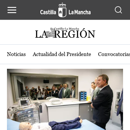
Actualidad de la región de Castilla
Pasar al contenido principal
Noticias
Actualidad del Presidente
Convocatoria