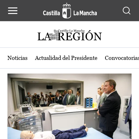
Actualidad de la región de Castilla
Pasar al contenido principal
Noticias
Actualidad del Presidente
Convocatoria