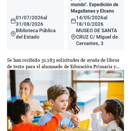
mundo". Expedición de
Magallanes y Elcano
01/07/2026
al
14/05/2026
al
31/08/2026
18/10/2026
Biblioteca Pública
MUSEO DE SANTA
del Estado
CRUZ C/ Miguel de
Cervantes, 3
Se han recibido 31.183 solicitudes de ayuda de libros
de texto para el alumnado de Educación Primaria y...