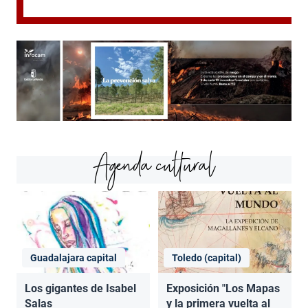
Agenda cultural
Guadalajara capital
Toledo (capital)
Los gigantes de Isabel
Exposición "Los Mapas
Salas
y la primera vuelta al