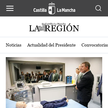
Actualidad de la región de Castilla
Pasar al contenido principal
Noticias
Actualidad del Presidente
Convocatoria