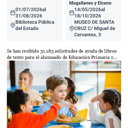
Magallanes y Elcano
01/07/2026
al
14/05/2026
al
31/08/2026
18/10/2026
Biblioteca Pública
MUSEO DE SANTA
del Estado
CRUZ C/ Miguel de
Cervantes, 3
Se han recibido 31.183 solicitudes de ayuda de libros
de texto para el alumnado de Educación Primaria y...