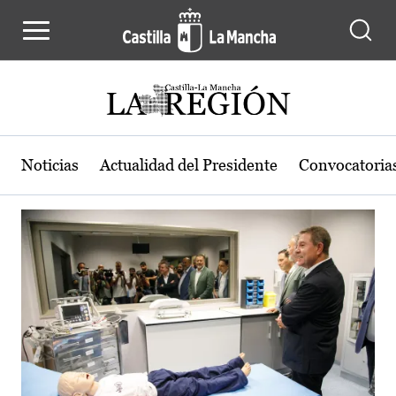
Actualidad de la región de Castilla
Pasar al contenido principal
Noticias
Actualidad del Presidente
Convocatoria