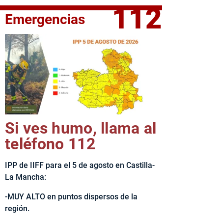
112
Emergencias
fe del Ejecutivo castellanomanchego, Emiliano García-Page, 
Si ves humo, llama al
teléfono 112
IPP de IIFF para el 5 de agosto en Castilla-
La Mancha:
-MUY ALTO en puntos dispersos de la
región.