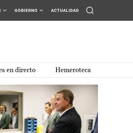
S
GOBIERNO
ACTUALIDAD
s en directo
Hemeroteca