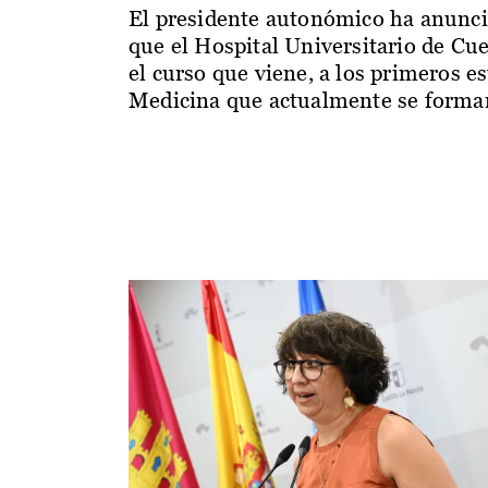
El presidente autonómico ha anunc
que el Hospital Universitario de Cu
el curso que viene, a los primeros e
Medicina que actualmente se forman