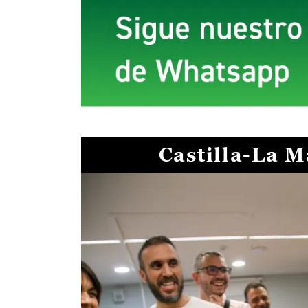
Castilla-La 