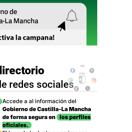
directorio
de redes sociales
magen
Accede a al información del
Gobierno de Castilla-La Mancha
de forma segura en
los perfiles
oficiales.